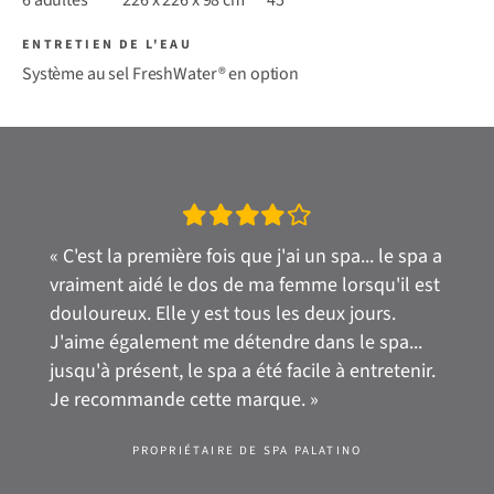
6 adultes
226 x 226 x 98 cm
45
ENTRETIEN DE L'EAU
Système au sel FreshWater® en option
« C'est la première fois que j'ai un spa... le spa a
vraiment aidé le dos de ma femme lorsqu'il est
douloureux. Elle y est tous les deux jours.
J'aime également me détendre dans le spa...
jusqu'à présent, le spa a été facile à entretenir.
Je recommande cette marque. »
PROPRIÉTAIRE DE SPA PALATINO