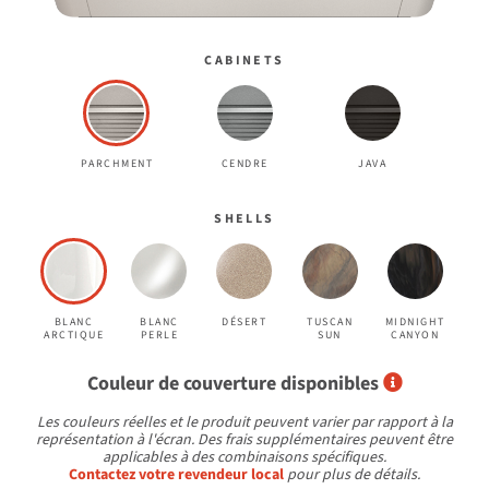
CABINETS
PARCHMENT
CENDRE
JAVA
SHELLS
BLANC
BLANC
DÉSERT
TUSCAN
MIDNIGHT
ARCTIQUE
PERLE
SUN
CANYON
Select Cov
Couleur de couverture disponibles
Les couleurs réelles et le produit peuvent varier par rapport à la
représentation à l'écran. Des frais supplémentaires peuvent être
applicables à des combinaisons spécifiques.
Contactez votre revendeur local
pour plus de détails.