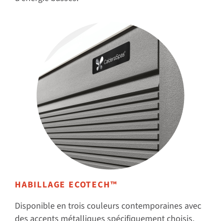
HABILLAGE ECOTECH™
Disponible en trois couleurs contemporaines avec
des accents métalliques spécifiquement choisis,