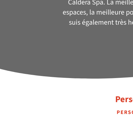
Caldera Spa. La meille
espaces, la meilleure p
suis également très h
Pers
PERS