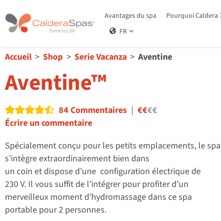
Avantages du spa
Pourquoi Caldera 
FR
Accueil
Shop
Serie Vacanza
Aventine
Aventine™
84 Commentaires
|
€€
€€
Read reviews
Écrire un commentaire
Spécialement conçu pour les petits emplacements, le sp
s’intègre extraordinairement bien dans
un coin et dispose d’une configuration électrique de
230 V. Il vous suffit de l’intégrer pour profiter d’un
merveilleux moment d’hydromassage dans ce spa
portable pour 2 personnes.