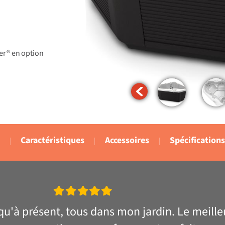
er® en option
Caractéristiques
Accessoires
Spécifications
usqu'à présent, tous dans mon jardin. Le meill