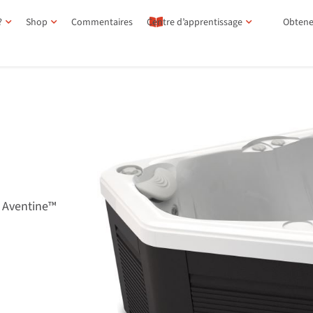
?
Shop
Commentaires
Centre d’apprentissage
Obtene
a Aventine™