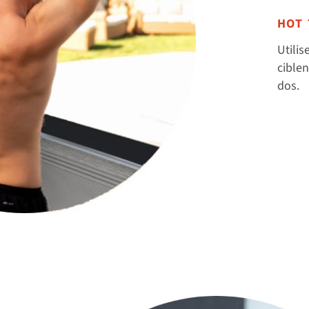
HOT 
Utilis
ciblen
dos.