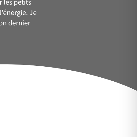
 les petits
d'énergie. Je
on dernier