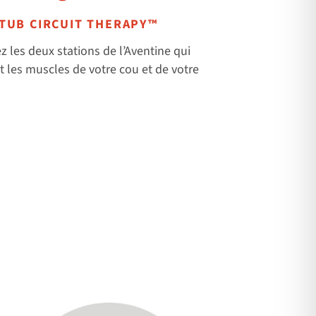
TUB CIRCUIT THERAPY™
ez les deux stations de l’Aventine qui
t les muscles de votre cou et de votre