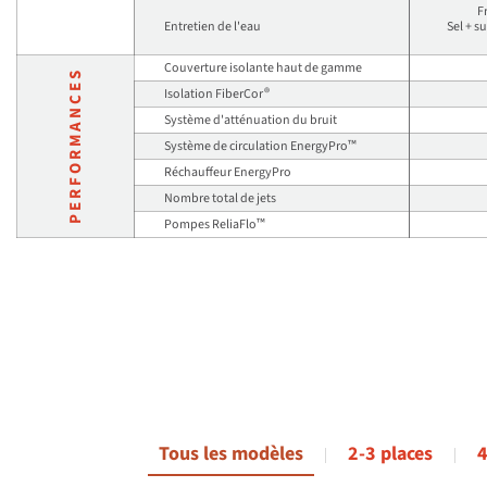
F
Entretien de l'eau
Sel + su
Couverture isolante haut de gamme
PERFORMANCES
®
Isolation FiberCor
Système d'atténuation du bruit
™
Système de circulation EnergyPro
Réchauffeur EnergyPro
Nombre total de jets
™
Pompes ReliaFlo
Tous les modèles
2-3 places
4