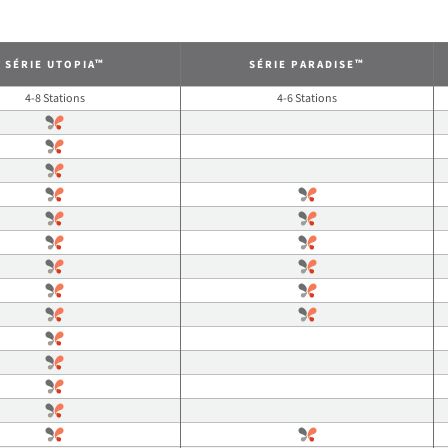
™
™
SÉRIE UTOPIA
SÉRIE PARADISE
4-8 Stations
4-6 Stations