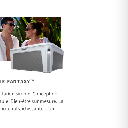
IE FANTASY™
allation simple. Conception
able. Bien-être sur mesure. La
licité rafraîchissante d’un