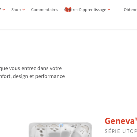
?
Shop
Commentaires
Centre d’apprentissage
Obtene
.
que vous entrez dans votre
onfort, design et performance
Geneva
SÉRIE UTO