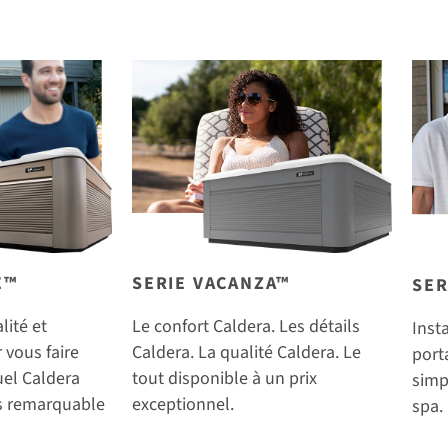
E™
SERIE VACANZA™
SER
lité et
Le confort Caldera. Les détails
Inst
 vous faire
Caldera. La qualité Caldera. Le
port
tuel Caldera
tout disponible à un prix
simp
us remarquable
exceptionnel.
spa.