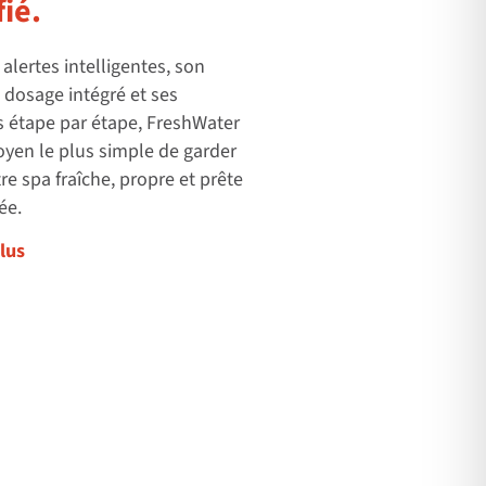
fié.
 alertes intelligentes, son
dosage intégré et ses
s étape par étape, FreshWater
oyen le plus simple de garder
tre spa fraîche, propre et prête
ée.
lus