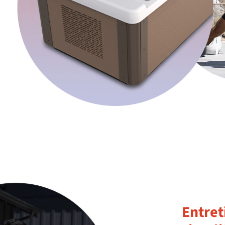
Entret