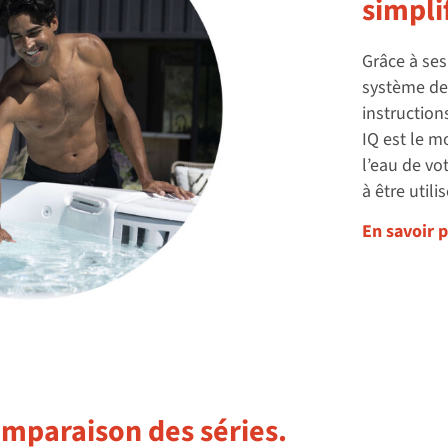
simpli
Grâce à ses
système de 
instruction
IQ est le m
l’eau de vo
à être utilis
En savoir p
mparaison des séries.