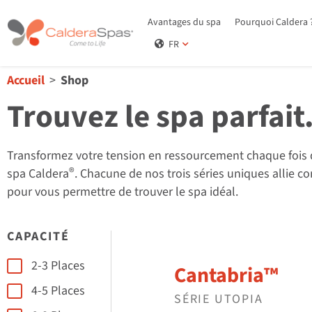
Avantages du spa
Pourquoi Caldera 
FR
Accueil
Shop
Trouvez le spa parfait
Transformez votre tension en ressourcement chaque fois 
®
spa Caldera
. Chacune de nos trois séries uniques allie c
pour vous permettre de trouver le spa idéal.
CAPACITÉ
Seating Capacity
2-3 Places
Cantabria™
4-5 Places
SÉRIE UTOPIA