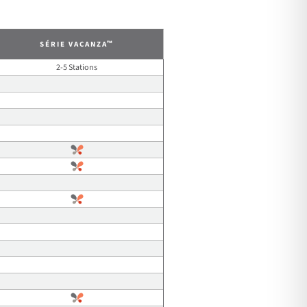
™
SÉRIE VACANZA
2-5 Stations