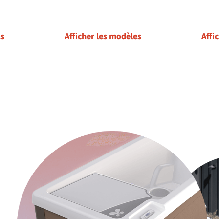
es
Afficher les modèles
Affi