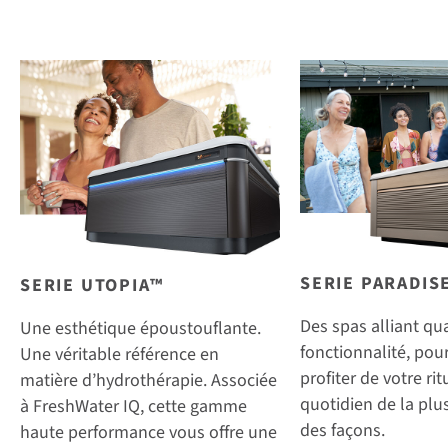
SERIE PARADIS
SERIE UTOPIA™
Des spas alliant qua
Une esthétique époustouflante.
fonctionnalité, pour
Une véritable référence en
profiter de votre ri
matière d’hydrothérapie. Associée
quotidien de la pl
à FreshWater IQ, cette gamme
des façons.
haute performance vous offre une