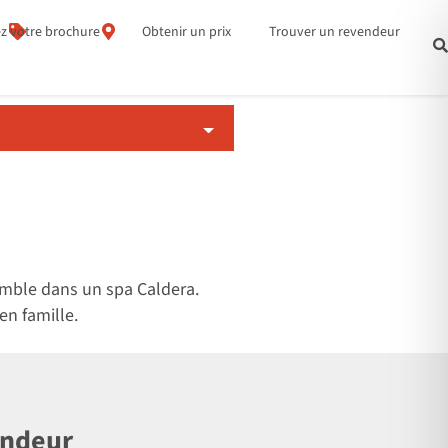
z votre brochure
Obtenir un prix
Trouver un revendeur
emble dans un spa Caldera.
en famille.
endeur