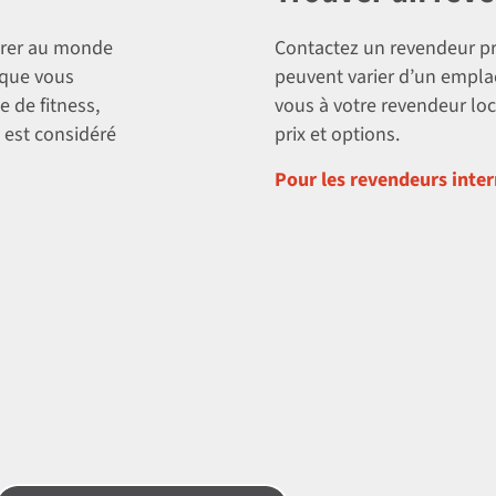
trer au monde
Contactez un revendeur pr
s que vous
peuvent varier d’un empla
 de fitness,
vous à votre revendeur loc
 est considéré
prix et options.
Pour les revendeurs inter