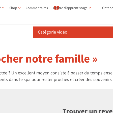
?
Shop
Commentaires
Centre d’apprentissage
Obtene
Catégorie vidéo
cher notre famille »
ectée ? Un excellent moyen consiste à passer du temps ens
ts dans le spa pour rester proches et créer des souvenirs 
Trouver un rev