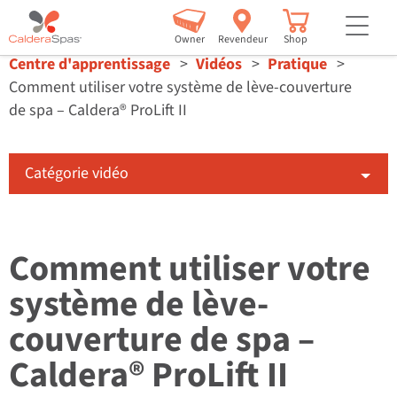
but
Owner
Revendeur
Shop
Centre d'apprentissage
Vidéos
Pratique
Comment utiliser votre système de lève-couverture
de spa – Caldera® ProLift II
Catégorie vidéo
Comment utiliser votre
système de lève-
couverture de spa –
Caldera® ProLift II