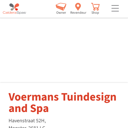
but
Owner
Revendeur
Shop
Voermans Tuindesign
and Spa
Havenstraat 52H,