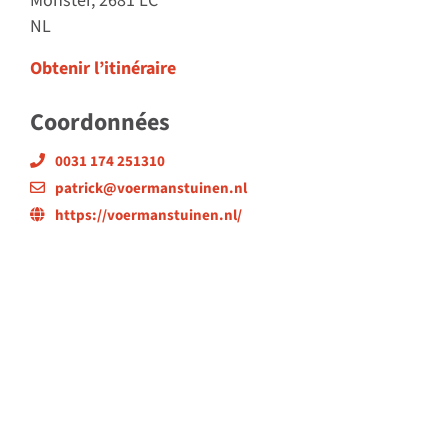
Monster, 2681 LC
NL
Obtenir l’itinéraire
Coordonnées
0031 174 251310
patrick@voermanstuinen.nl
https://voermanstuinen.nl/