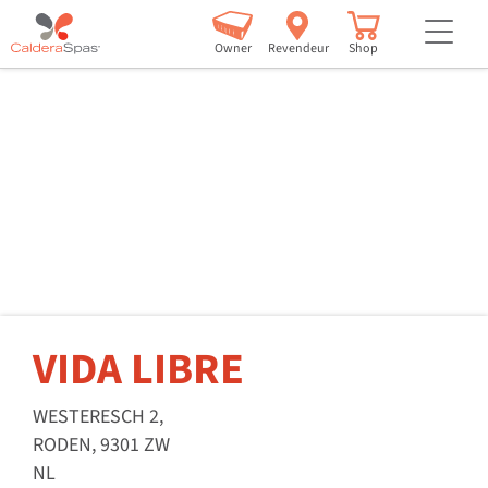
but
Owner
Revendeur
Shop
VIDA LIBRE
WESTERESCH 2,
RODEN, 9301 ZW
NL