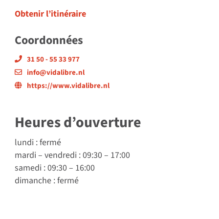
Obtenir l’itinéraire
Coordonnées
31 50 - 55 33 977
info@vidalibre.nl
https://www.vidalibre.nl
Heures d’ouverture
lundi
: fermé
mardi
–
vendredi
: 09:30 – 17:00
samedi
: 09:30 – 16:00
dimanche
: fermé