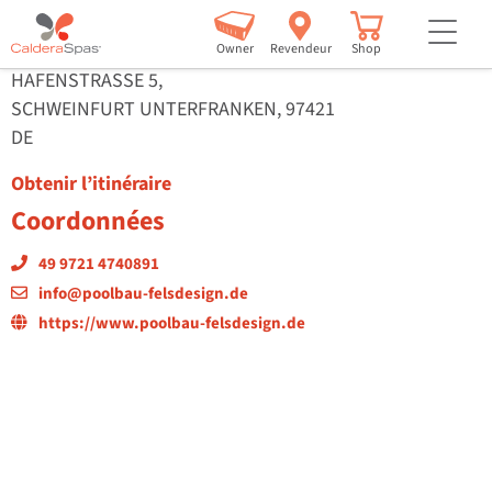
Poolbau & Felsdesign
but
Owner
Revendeur
Shop
HAFENSTRASSE 5,
SCHWEINFURT UNTERFRANKEN, 97421
DE
Obtenir l’itinéraire
Coordonnées
49 9721 4740891
info@poolbau-felsdesign.de
https://www.poolbau-felsdesign.de