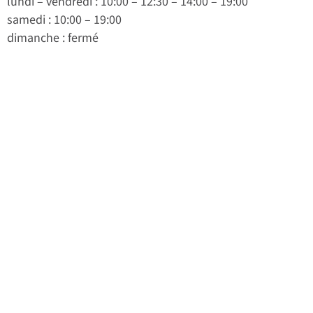
lundi
–
vendredi
: 10:00 – 12:30 – 14:00 – 19:00
samedi
: 10:00 – 19:00
dimanche
: fermé