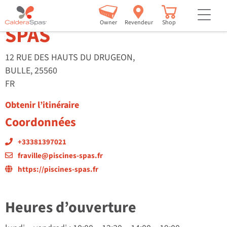
FRAVILLE PISCINES ET
but
Owner
Revendeur
Shop
SPAS
12 RUE DES HAUTS DU DRUGEON,
BULLE, 25560
FR
Obtenir l’itinéraire
Coordonnées
+33381397021
fraville@piscines-spas.fr
https://piscines-spas.fr
Heures d’ouverture