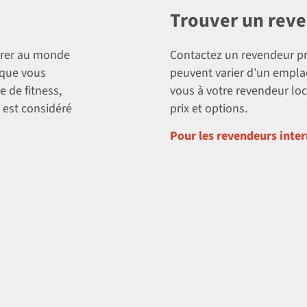
Trouver un rev
trer au monde
Contactez un revendeur pr
s que vous
peuvent varier d’un empla
 de fitness,
vous à votre revendeur loc
 est considéré
prix et options.
Pour les revendeurs inter