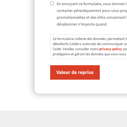
(Nécessaire)
Consent
En envoyant ce formulaire, vous donnez l
contacter périodiquement pour vous prop
promotionnelles et des infos concernant 
désabonner n'importe quand.
Ce formulaire collecte des données, permettant 
détaillants Caldera autorisés de communiquer av
l'aide. Veuillez consulter notre
privacy policy
po
protégeons et gérons les données que vous nous