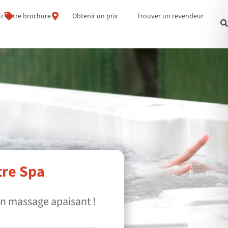
z votre brochure
Obtenir un prix
Trouver un revendeur
tre Spa
on massage apaisant !