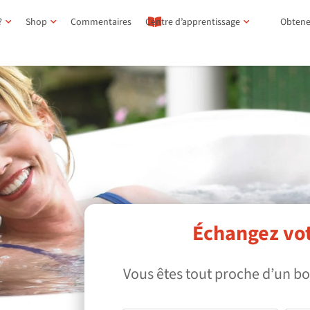
?
Shop
Commentaires
Centre d’apprentissage
Obtene
Échangez vo
Vous êtes tout proche d’un b